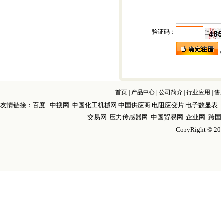
验证码：
首页
|
产品中心
|
公司简介
|
行业应用
|
售
友情链接：
百度
中搜网
中国化工机械网
中国供应商
电阻应变片
电子数显表
交易网
压力传感器网
中国贸易网
企业网
跨国
CopyRight © 2