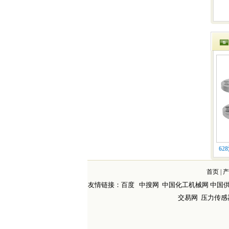
62
首页
|
产
友情链接：
百度
中搜网
中国化工机械网
中国
交易网
压力传感