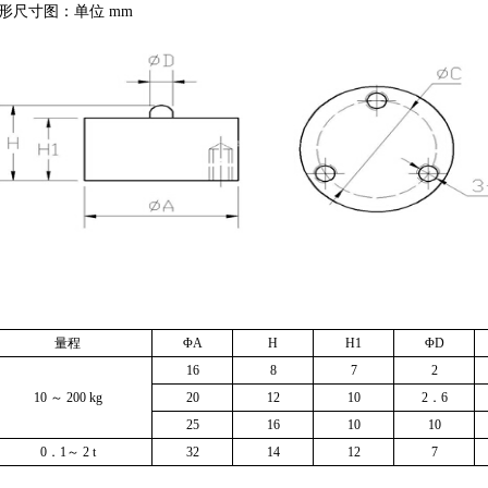
形尺寸图：单位 mm
量程
ΦA
H
H1
ΦD
16
8
7
2
10
～ 200 kg
20
12
10
2
．6
25
16
10
10
0
．1
～ 2 t
32
14
12
7