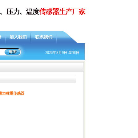
持
加入我们
联系我们
一路长鸿！
2026年8月9日 星期日
小测力称重传感器