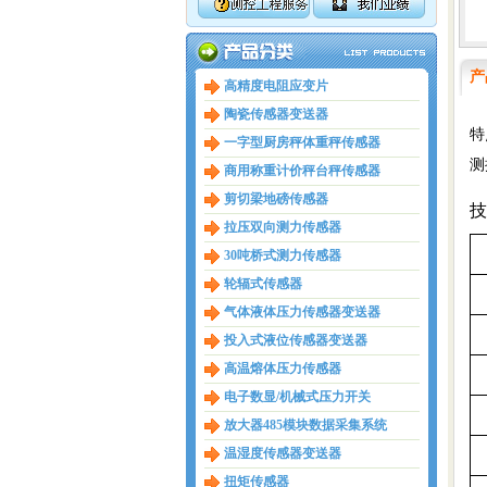
产
高精度电阻应变片
陶瓷传感器变送器
特
一字型厨房秤体重秤传感器
测
商用称重计价秤台秤传感器
剪切梁地磅传感器
技
拉压双向测力传感器
30吨桥式测力传感器
轮辐式传感器
气体液体压力传感器变送器
投入式液位传感器变送器
高温熔体压力传感器
电子数显/机械式压力开关
放大器485模块数据采集系统
温湿度传感器变送器
扭矩传感器