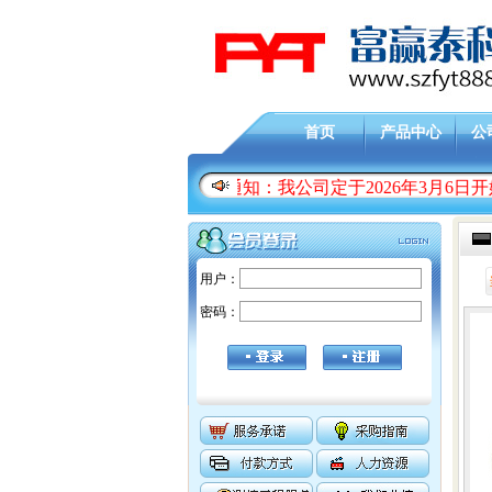
首页
产品中心
公
通知：我公司定于2026年3月6日
用户：
密码：