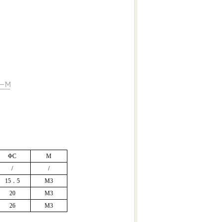
ΦC
M
/
/
15
．5
M3
20
M3
26
M3