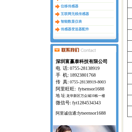
位移传感器
互联网无线传感器
智能数显仪表
传感器变送器配件
深圳富赢泰科技有限公司
电 话: 0755-28138919
手 机:
18923801768
传 真:
0755-28138919-8003
阿里旺旺: fytsensor1688
地 址:
龙华新区万众城10栋一楼
微信号: fyt1284534343
:fytseensor1688
阿里诚信通